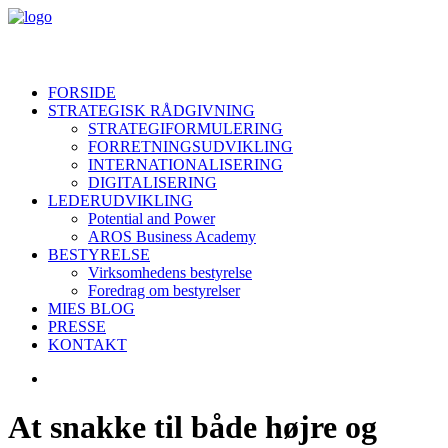
FORSIDE
STRATEGISK RÅDGIVNING
STRATEGIFORMULERING
FORRETNINGSUDVIKLING
INTERNATIONALISERING
DIGITALISERING
LEDERUDVIKLING
Potential and Power
AROS Business Academy
BESTYRELSE
Virksomhedens bestyrelse
Foredrag om bestyrelser
MIES BLOG
PRESSE
KONTAKT
At snakke til både højre og