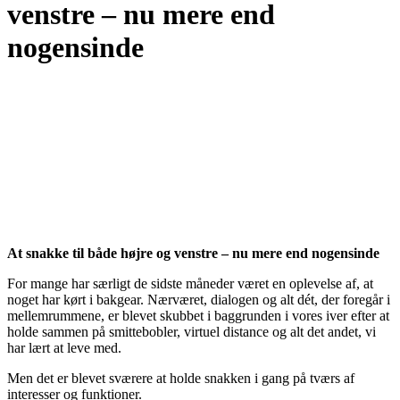
venstre – nu mere end
nogensinde
At snakke til både højre og venstre – nu mere end nogensinde
For mange har særligt de sidste måneder været en oplevelse af, at
noget har kørt i bakgear. Nærværet, dialogen og alt dét, der foregår i
mellemrummene, er blevet skubbet i baggrunden i vores iver efter at
holde sammen på smittebobler, virtuel distance og alt det andet, vi
har lært at leve med.
Men det er blevet sværere at holde snakken i gang på tværs af
interesser og funktioner.