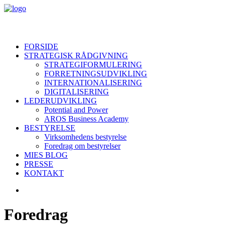
FORSIDE
STRATEGISK RÅDGIVNING
STRATEGIFORMULERING
FORRETNINGSUDVIKLING
INTERNATIONALISERING
DIGITALISERING
LEDERUDVIKLING
Potential and Power
AROS Business Academy
BESTYRELSE
Virksomhedens bestyrelse
Foredrag om bestyrelser
MIES BLOG
PRESSE
KONTAKT
Foredrag