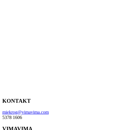
KONTAKT
miekrog@vimavima.com
5378 1606
VIMAVIMA