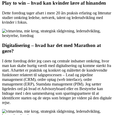
Play to win – hvad kan kvinder lære af hinanden
Dette foredrag tager afsæt i mere 20 års praksis erfaring og litteratur
studier omkring ledelse, netværk, talent og lederudvikling med
kvinder i fokus.
Digitalisering – hvad har det med Marathon at
gøre?
I dette foredrag deler jeg cases og centrale indsatser omkring, hvor
man kan skabe hurtig værdi med digitalisering og komme stærkt fra
start. Afsættet er praktisk og konkret og målrettet de kundevendte
funktioner relateret til salgsprocessen – Lead og pipeline
management (CRM), ordre optag (web interface), ordre
management (ERP), Stamdata management (PIM). Jeg sætter
ligeledes ord på hvad et Advisoryboard eller en Bestyrelse kan
bidrage med i den sammenhæng som sparringspartnere til at
identificere starten og de steps som bringer jer videre på den digitale
rejse.