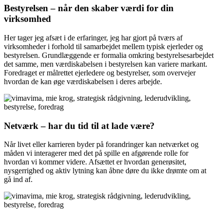
Bestyrelsen – når den skaber værdi for din
virksomhed
Her tager jeg afsæt i de erfaringer, jeg har gjort på tværs af
virksomheder i forhold til samarbejdet mellem typisk ejerleder og
bestyrelsen. Grundlæggende er formalia omkring bestyrelsesarbejdet
det samme, men værdiskabelsen i bestyrelsen kan variere markant.
Foredraget er målrettet ejerledere og bestyrelser, som overvejer
hvordan de kan øge værdiskabelsen i deres arbejde.
Netværk – har du tid til at lade være?
Når livet eller karrieren byder på forandringer kan netværket og
måden vi interagerer med det på spille en afgørende rolle for
hvordan vi kommer videre. Afsættet er hvordan generøsitet,
nysgerrighed og aktiv lytning kan åbne døre du ikke drømte om at
gå ind af.