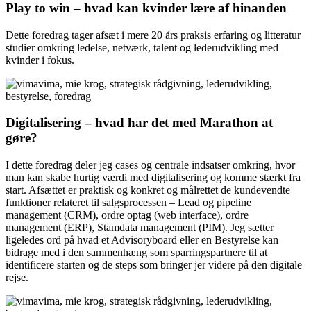
Play to win – hvad kan kvinder lære af hinanden
Dette foredrag tager afsæt i mere 20 års praksis erfaring og litteratur
studier omkring ledelse, netværk, talent og lederudvikling med
kvinder i fokus.
Digitalisering – hvad har det med Marathon at
gøre?
I dette foredrag deler jeg cases og centrale indsatser omkring, hvor
man kan skabe hurtig værdi med digitalisering og komme stærkt fra
start. Afsættet er praktisk og konkret og målrettet de kundevendte
funktioner relateret til salgsprocessen – Lead og pipeline
management (CRM), ordre optag (web interface), ordre
management (ERP), Stamdata management (PIM). Jeg sætter
ligeledes ord på hvad et Advisoryboard eller en Bestyrelse kan
bidrage med i den sammenhæng som sparringspartnere til at
identificere starten og de steps som bringer jer videre på den digitale
rejse.