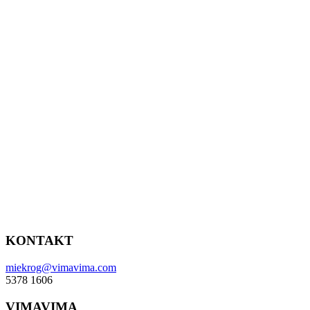
KONTAKT
miekrog@vimavima.com
5378 1606
VIMAVIMA