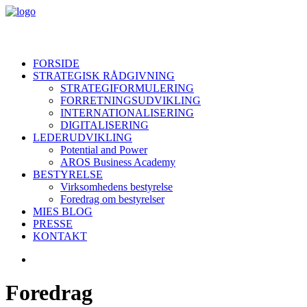
FORSIDE
STRATEGISK RÅDGIVNING
STRATEGIFORMULERING
FORRETNINGSUDVIKLING
INTERNATIONALISERING
DIGITALISERING
LEDERUDVIKLING
Potential and Power
AROS Business Academy
BESTYRELSE
Virksomhedens bestyrelse
Foredrag om bestyrelser
MIES BLOG
PRESSE
KONTAKT
Foredrag