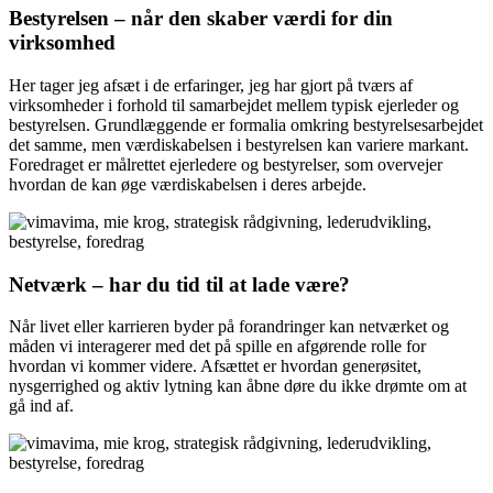
Bestyrelsen – når den skaber værdi for din
virksomhed
Her tager jeg afsæt i de erfaringer, jeg har gjort på tværs af
virksomheder i forhold til samarbejdet mellem typisk ejerleder og
bestyrelsen. Grundlæggende er formalia omkring bestyrelsesarbejdet
det samme, men værdiskabelsen i bestyrelsen kan variere markant.
Foredraget er målrettet ejerledere og bestyrelser, som overvejer
hvordan de kan øge værdiskabelsen i deres arbejde.
Netværk – har du tid til at lade være?
Når livet eller karrieren byder på forandringer kan netværket og
måden vi interagerer med det på spille en afgørende rolle for
hvordan vi kommer videre. Afsættet er hvordan generøsitet,
nysgerrighed og aktiv lytning kan åbne døre du ikke drømte om at
gå ind af.